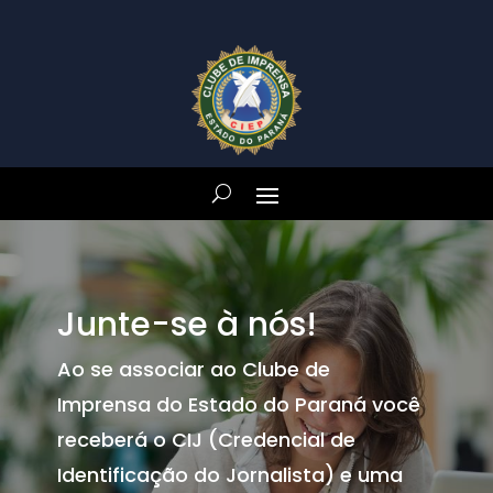
Junte-se à nós!
Ao se associar ao Clube de
Imprensa do Estado do Paraná você
receberá o CIJ (Credencial de
Identificação do Jornalista) e uma