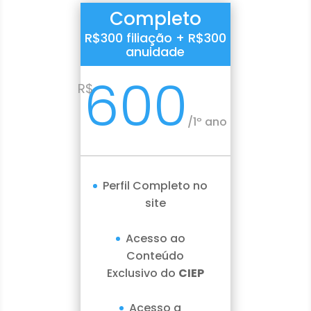
Completo
R$300 filiação + R$300
anuidade
600
R$
/
1º ano
Perfil Completo no
site
Acesso ao
Conteúdo
Exclusivo do
CIEP
Acesso a