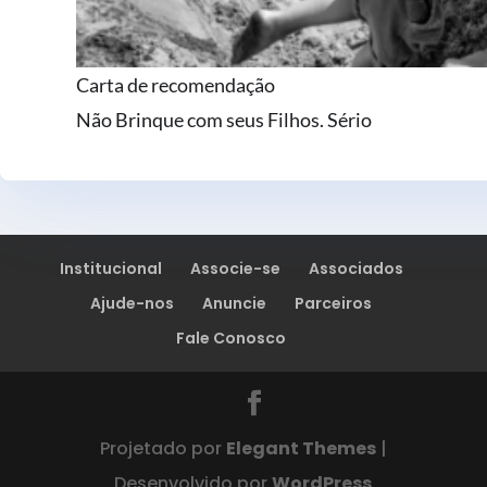
Carta de recomendação
Não Brinque com seus Filhos. Sério
Institucional
Associe-se
Associados
Ajude-nos
Anuncie
Parceiros
Fale Conosco
Projetado por
Elegant Themes
|
Desenvolvido por
WordPress