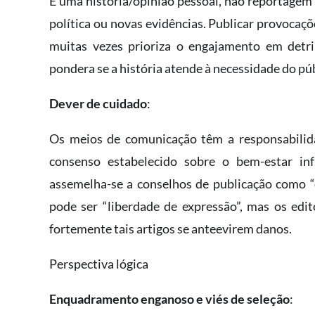
É uma história/opinião pessoal, não reportagem 
política ou novas evidências. Publicar provocaçõ
muitas vezes prioriza o engajamento em detri
pondera se a história atende à necessidade do púb
Dever de cuidado
:
Os meios de comunicação têm a responsabilida
consenso estabelecido sobre o bem-estar infa
assemelha-se a conselhos de publicação como “
pode ser “liberdade de expressão”, mas os edi
fortemente tais artigos se anteevirem danos.
Perspectiva lógica
Enquadramento enganoso e viés de seleção
: