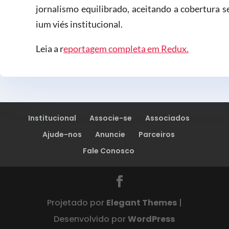
jornalismo equilibrado, aceitando a cobertura 
ium viés institucional.
Leia a r
eportagem completa em Redux.
Institucional
Associe-se
Associados
Ajude-nos
Anuncie
Parceiros
Fale Conosco
Projetado por
Elegant Themes
|
Desenvolvido por
WordPress