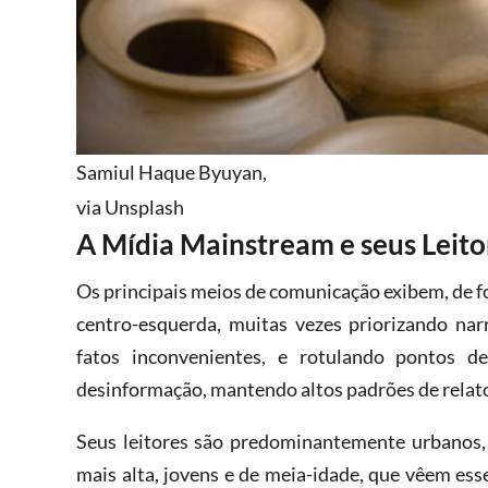
Samiul Haque Byuyan,
via Unsplash
A Mídia Mainstream e seus Leito
Os principais meios de comunicação exibem, de 
centro-esquerda, muitas vezes priorizando nar
fatos inconvenientes, e rotulando pontos d
desinformação, mantendo altos padrões de relato 
Seus leitores são predominantemente urbanos, 
mais alta, jovens e de meia-idade, que vêem ess