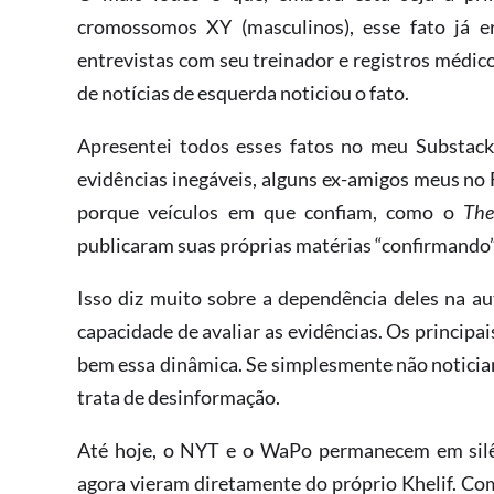
cromossomos XY (masculinos), esse fato já 
entrevistas com seu treinador e registros médi
de notícias de esquerda noticiou o fato.
Apresentei todos esses fatos no meu Substac
evidências inegáveis, alguns ex-amigos meus no
porque veículos em que confiam, como o
Th
publicaram suas próprias matérias “confirmando”
Isso diz muito sobre a dependência deles na au
capacidade de avaliar as evidências. Os princip
bem essa dinâmica. Se simplesmente não noticiar
trata de desinformação.
Até hoje, o NYT e o WaPo permanecem em silên
agora vieram diretamente do próprio Khelif. Co