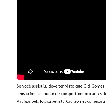
Se você assistiu, deve ter visto que Cid Gome
seus crimes e mudar de comportamento
antes de
A julgar pela lógica petista, Cid Gomes começará