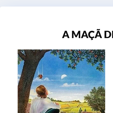
A MAÇÃ 