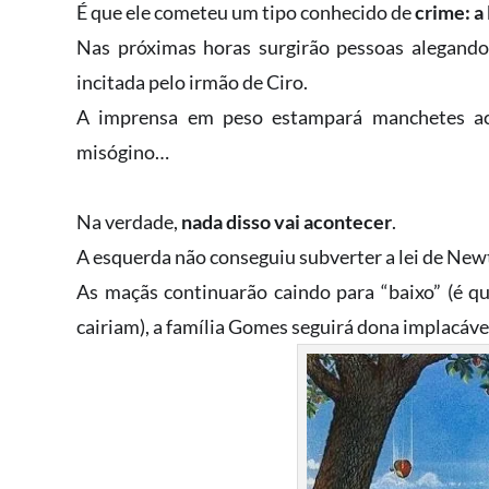
É que ele cometeu um tipo conhecido de
crime: a
Nas próximas horas surgirão pessoas alegando 
incitada pelo irmão de Ciro.
A imprensa em peso estampará manchetes acu
misógino…
Na verdade,
nada disso vai acontecer
.
A esquerda não conseguiu subverter a lei de New
As maçãs continuarão caindo para “baixo” (é qu
cairiam), a família Gomes seguirá dona implacáve