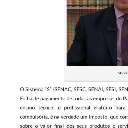
Merval
O Sistema “S” (SENAC, SESC, SENAI, SESI, SE
Folha de pagamento de todas as empresas do Paí
ensino técnico e profissional gratuito par
compulsória, é na verdade um Imposto, que co
sobre o valor final dos seus produtos e serv