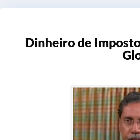
Dinheiro de Imposto
Gl