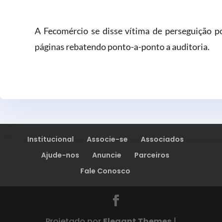
A Fecomércio se disse vítima de perseguição p
páginas rebatendo ponto-a-ponto a auditoria.
Institucional
Associe-se
Associados
Ajude-nos
Anuncie
Parceiros
Fale Conosco
Projetado por
Elegant Themes
|