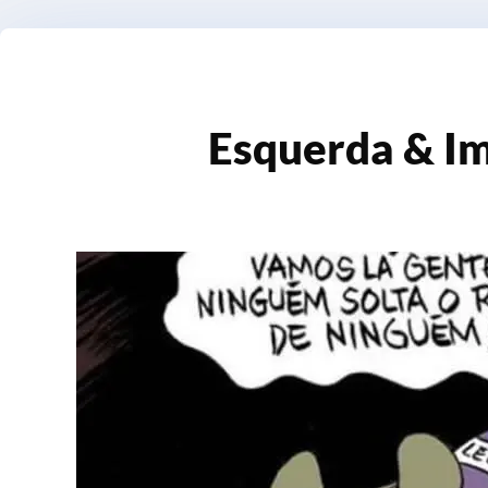
Esquerda & I