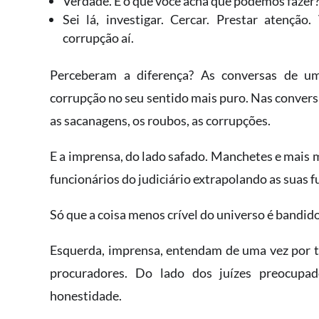
Verdade. E o que você acha que podemos fazer
Sei lá, investigar. Cercar. Prestar atenção
corrupção aí.
Perceberam a diferença? As conversas de u
corrupção no seu sentido mais puro. Nas convers
as sacanagens, os roubos, as corrupções.
E a imprensa, do lado safado. Manchetes e mais 
funcionários do judiciário extrapolando as suas f
Só que a coisa menos crível do universo é bandi
Esquerda, imprensa, entendam de uma vez por 
procuradores. Do lado dos juízes preocup
honestidade.