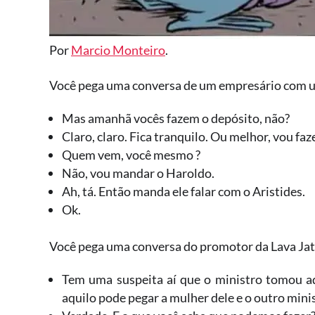
Por
Marcio Monteiro
.
Você pega uma conversa de um empresário com u
Mas amanhã vocês fazem o depósito, não?
Claro, claro. Fica tranquilo. Ou melhor, vou fa
Quem vem, você mesmo ?
Não, vou mandar o Haroldo.
Ah, tá. Então manda ele falar com o Aristides.
Ok.
Você pega uma conversa do promotor da Lava Ja
Tem uma suspeita aí que o ministro tomou a
aquilo pode pegar a mulher dele e o outro mini