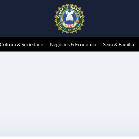
Cultura & Sociedade
Negócios & Economia
Sexo & Família