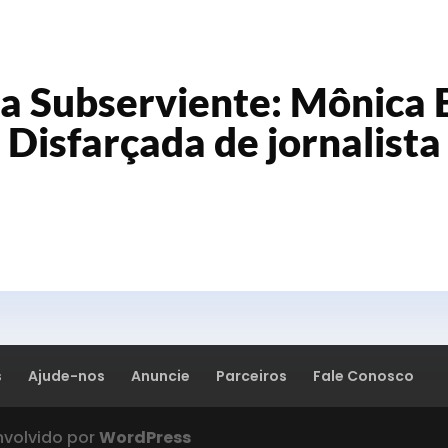
a Subserviente: Mônica
Disfarçada de jornalista
s
Ajude-nos
Anuncie
Parceiros
Fale Conosco
nvolvido por
WordPress