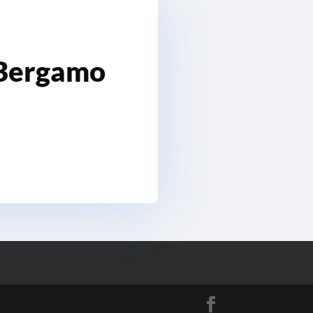
 Bergamo