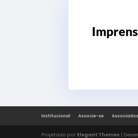
Imprens
Institucional
Associe-se
Associado
Projetado por
Elegant Themes
| Dese