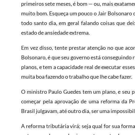
primeiros sete meses, é bom — ou, mais exatame
muito bom. Esqueça um pouco o Jair Bolsonaro q
todo santo dia, em geral falando coisas que d
estado de ansiedade extrema.
Em vez disso, tente prestar atenção no que acon
Bolsonaro, é que seu governo está conseguindo 
planos, e tem a capacidade real de executar ess
muita boa fazendo o trabalho que lhe cabe fazer.
O ministro Paulo Guedes tem um plano, e seu p
começar pela aprovação de uma reforma da Pr
Brasil julgavam, até outro dia, ser uma impossibil
A reforma tributária virá; seja qual for sua form