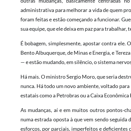
outras mudanças, basicamente centradas no
administrativa para melhorar a vida de quem prod
foram feitas e estão começando a funcionar. Gu
sua equipe, que ele deixa em paz para trabalhar, 
É bobagem, simplesmente, apostar contra ele. Os 
Bento Albuquerque, de Minas e Energia, e Tereza C
— e estão mudando, em silêncio, o sistema nervos
Há mais. O ministro Sergio Moro, que seria destr
nunca. Há todo um novo ambiente, voltado para a
estatais como a Petrobras ou a Caixa Econômica 
As mudanças, aí e em muitos outros pontos-cha
numa estrada oposta à que vem sendo seguida d
esforços, por parciais, imperfeitos e deficientes