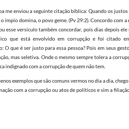
a me enviou a seguinte citação bíblica: Quando os justos
o ímpio domina, o povo geme. (Pv 29:2). Concordo com a ci
u esse versículo também concordar, pois dias depois el
tico que está envolvido em corrupção e foi citado em
: O que é ser justo para essa pessoa? Pois em seus gest
ção, mas seletiva. Onde o mesmo sempre tolera a corrup
fica indignado com a corrupção de quem não tem.
uenos exemplos que são comuns vermos no dia a dia, chego
nação com a corrupção ou atos de políticos e sim a filiaç