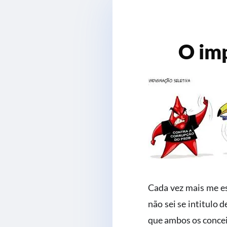
O imp
Cada vez mais me es
não sei se intitulo 
que ambos os concei