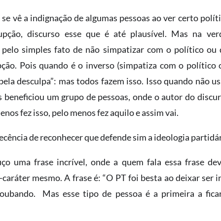
 se vê a indignação de algumas pessoas ao ver certo políti
upção, discurso esse que é até plausível. Mas na ver
 pelo simples fato de não simpatizar com o político ou 
ção. Pois quando é o inverso (simpatiza com o político 
bela desculpa”: mas todos fazem isso. Isso quando não us
beneficiou um grupo de pessoas, onde o autor do discurs
enos fez isso, pelo menos fez aquilo e assim vai.
cência de reconhecer que defende sim a ideologia partidár
o uma frase incrível, onde a quem fala essa frase dev
caráter mesmo. A frase é: “O PT foi besta ao deixar ser in
roubando. Mas esse tipo de pessoa é a primeira a fica