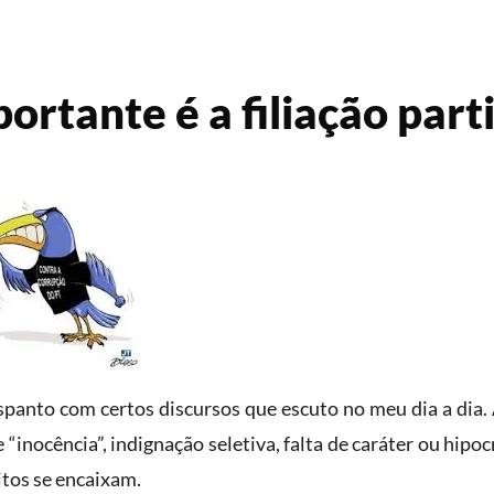
ortante é a filiação part
panto com certos discursos que escuto no meu dia a dia
de “inocência”, indignação seletiva, falta de caráter ou hip
tos se encaixam.