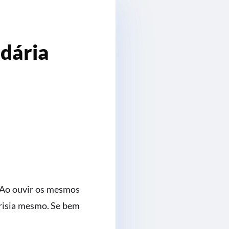
idária
. Ao ouvir os mesmos
ocrisia mesmo. Se bem