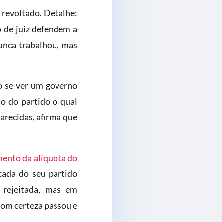
 revoltado. Detalhe:
o de juiz defendem a
nunca trabalhou, mas
do se ver um governo
 do partido o qual
arecidas, afirma que
mento da alíquota do
cada do seu partido
rejeitada, mas em
 com certeza passou e