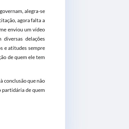
 governam, alegra-se
tação, agora falta a
e me enviou um vídeo
 diversas delações
os e atitudes sempre
ção de quem ele tem
 à conclusão que não
ão partidária de quem