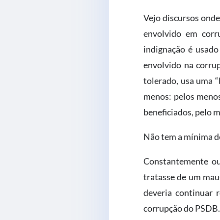
Vejo discursos onde
envolvido em corr
indignação é usado
envolvido na corrup
tolerado, usa uma “
menos: pelos menos 
beneficiados, pelo m
Não tem a mínima de
Constantemente ouç
tratasse de um mau-
deveria continuar 
corrupção do PSDB.