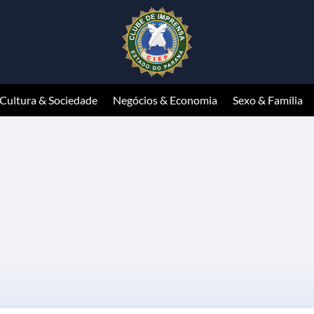
Cultura & Sociedade
Negócios & Economia
Sexo & Família