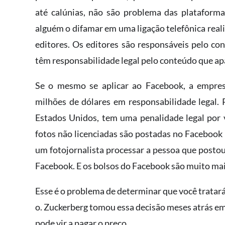
até calúnias​,​ não são ​problema das platafor
alguém o difamar em uma ligação telefônica reali
editores. Os editores são responsáveis ​​pelo co
têm responsabilidade legal pelo conteúdo que apa
Se o mesmo ​se aplicar ao Facebook, a empresa f
milhões de dólares em responsabilidade legal. P
Estados Unidos,​ tem uma penalidade legal​ por
fotos não licenciadas são postadas no Facebook
um fotojornalista processa​r a pessoa que postou
Facebook. E os bolsos do Facebook são muito​ ​ma
Esse é o problema de determinar que você tratará
o. Zuckerberg tomou essa decisão meses atrás em
pod​e vir a pagar o preço.