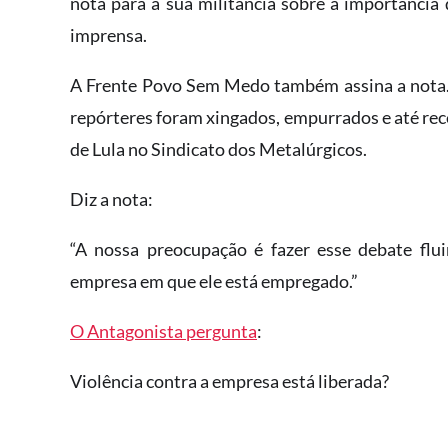
nota para a sua militância sobre a importância 
imprensa.
A Frente Povo Sem Medo também assina a nota. 
repórteres foram xingados, empurrados e até re
de Lula no Sindicato dos Metalúrgicos.
Diz a nota:
“A nossa preocupação é fazer esse debate flui
empresa em que ele está empregado.”
O Antagonista pergunta
:
Violência contra a empresa está liberada?