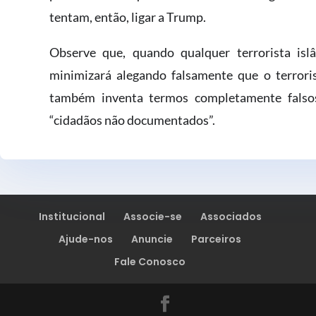
tentam,​ entã​o, ligar a Trump.
Observe que, quando qualquer terrorista islâ
minimizará alegando falsamente que o terroris
também ​inventa termos completamente falsos
“cidadãos n​ão ​documentados”.
Institucional
Associe-se
Associados
Ajude-nos
Anuncie
Parceiros
Fale Conosco