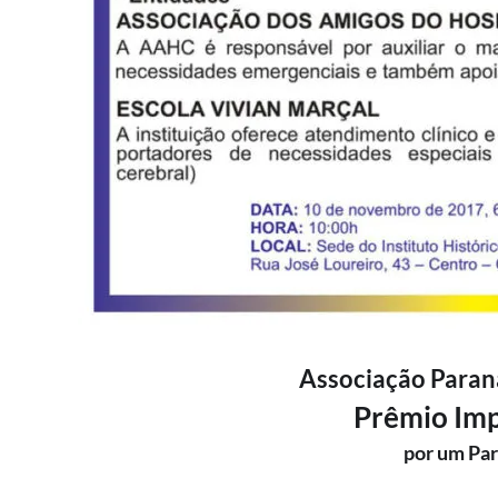
Associação Paran
Prêmio Im
por um Pa