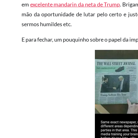
em
excelente mandarin da neta de Trump
. Briga
mão da oportunidade de lutar pelo certo e just
sermos humildes etc.
E para fechar, um pouquinho sobre o papel da im