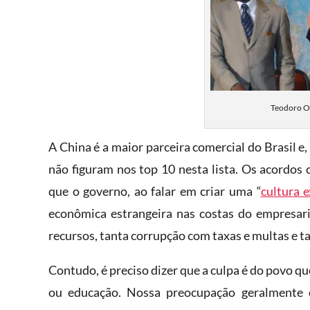
Teodoro Ob
A China é a maior parceira comercial do Brasil e
não figuram nos top 10 nesta lista. Os acordos c
que o governo, ao falar em criar uma “
cultura 
econômica estrangeira nas costas do empresari
recursos, tanta corrupção com taxas e multas e t
Contudo, é preciso dizer que a culpa é do povo 
ou educação. Nossa preocupação geralmente os