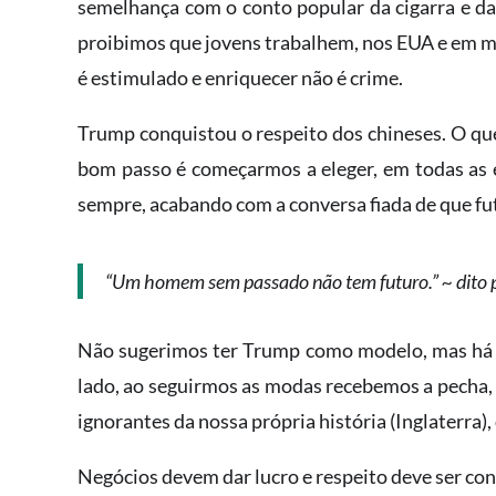
semelhança com o conto popular da cigarra e da
proibimos que jovens trabalhem, nos EUA e em m
é estimulado e enriquecer não é crime.
Trump conquistou o respeito dos chineses. O qu
bom passo é começarmos a eleger, em todas as e
sempre, acabando com a conversa fiada de que futeb
“Um homem sem passado não tem futuro.” ~ dito 
Não sugerimos ter Trump como modelo, mas há 
lado, ao seguirmos as modas recebemos a pecha, 
ignorantes da nossa própria história (Inglaterra),
Negócios devem dar lucro e respeito deve ser co