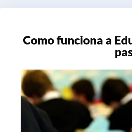
Como funciona a Ed
pa