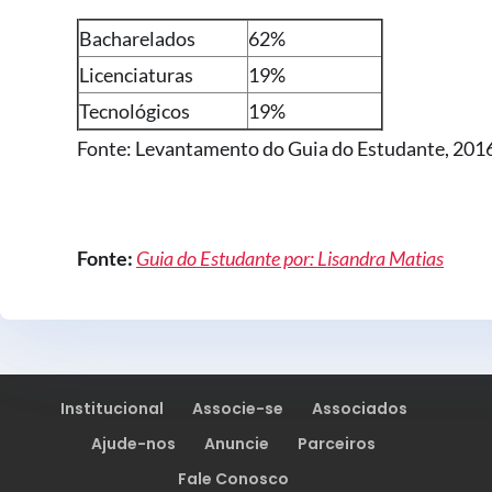
Bacharelados
62%
Licenciaturas
19%
Tecnológicos
19%
Fonte: Levantamento do Guia do Estudante, 201
Fonte:
Guia do Estudante por: Lisandra Matias
Institucional
Associe-se
Associados
Ajude-nos
Anuncie
Parceiros
Fale Conosco