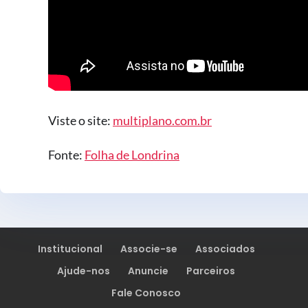
Viste o site:
multiplano.com.br
Fonte:
Folha de Londrina
Institucional
Associe-se
Associados
Ajude-nos
Anuncie
Parceiros
Fale Conosco