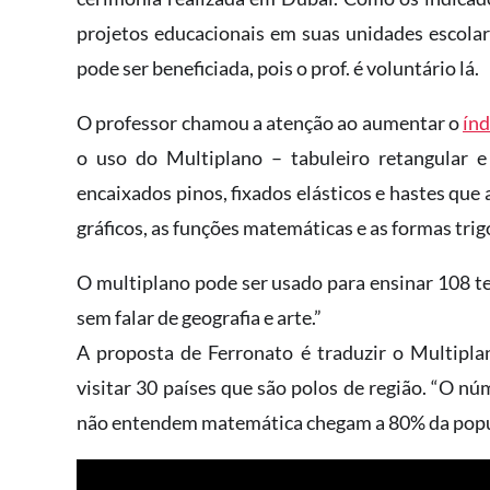
projetos educacionais em suas unidades escolar
pode ser beneficiada, pois o prof. é voluntário lá.
O professor chamou a atenção ao aumentar o
índ
o uso do Multiplano – tabuleiro retangular e
encaixados pinos, fixados elásticos e hastes que 
gráficos, as funções matemáticas e as formas tri
O multiplano pode ser usado para ensinar 108 tem
sem falar de geografia e arte.”
A proposta de Ferronato é traduzir o Multipla
visitar 30 países que são polos de região. “O nú
não entendem matemática chegam a 80% da popul