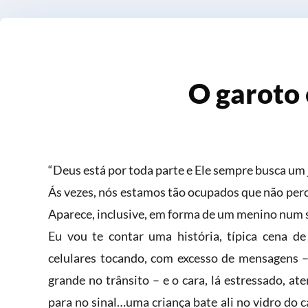
O garoto
“Deus está por toda parte e Ele sempre busca um j
Ás vezes, nós estamos tão ocupados que não perc
Aparece, inclusive, em forma de um menino num 
Eu vou te contar uma história, típica cena d
celulares tocando, com excesso de mensagens 
grande no trânsito – e o cara, lá estressado, at
para no sinal…uma criança bate ali no vidro do c