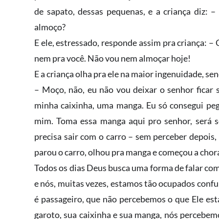
de sapato, dessas pequenas, e a criança diz: 
almoço?
E ele, estressado, responde assim pra criança: 
nem pra você. Não vou nem almoçar hoje!
E a criança olha pra ele na maior ingenuidade, se
– Moço, não, eu não vou deixar o senhor ficar 
minha caixinha, uma manga. Eu só consegui peg
mim. Toma essa manga aqui pro senhor, será se
precisa sair com o carro – sem perceber depois, 
parou o carro, olhou pra manga e começou a chor
Todos os dias Deus busca uma forma de falar com
e nós, muitas vezes, estamos tão ocupados conf
é passageiro, que não percebemos o que Ele est
garoto, sua caixinha e sua manga, nós percebem