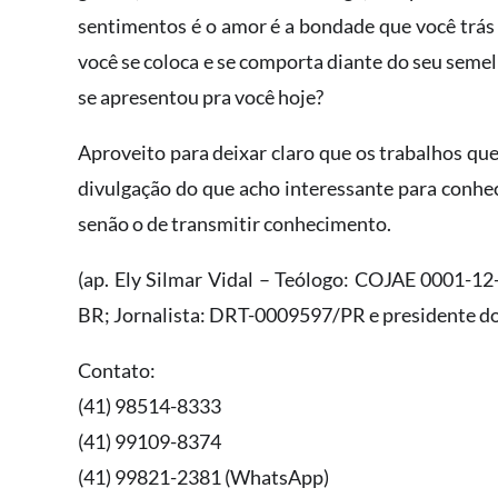
sentimentos é o amor é a bondade que você trás
você se coloca e se comporta diante do seu seme
se apresentou pra você hoje?
Aproveito para deixar claro que os trabalhos qu
divulgação do que acho interessante para conhe
senão o de transmitir conhecimento.
(ap. Ely Silmar Vidal – Teólogo: COJAE 0001-1
BR; Jornalista: DRT-0009597/PR e presidente do
Contato:
(41) 98514-8333
(41) 99109-8374
(41) 99821-2381 (WhatsApp)