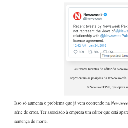
Os tweets recentes do editor do Newswe
representam as ​posições da @Newsweek. 
@NewsweekPak, que opera sob
Isso só aumenta o problema que já ​vem ocorrendo na
News​wee
série de erros. Ter​ ​associado à empresa um editor que está apar
sentença de morte.