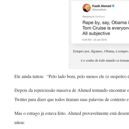
Estupro por, digamos, Obama, é estupro
é o sonho de todo mundo se tornand
Ele ainda tuitou: “Pelo lado bom, pelo menos ele (o suspeito) é
Depois d​a ​repercussão ​massiva ​de Ahmed tentando encontrar o 
Twitter para dizer que todos tiraram suas palavras de contexto e
Mas o ​estrago já estava feito. Ahmed provavelmente está ​desem
uitou: