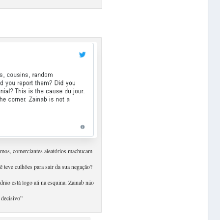
primos, comerciantes aleatórios machucam
teve ​culhões para sair da sua negação?
rão está ​logo ali na esquina. Zainab não
decisivo”