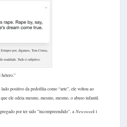
. Estupro por, digamos, Tom Cruise,
o realidade. Tudo é subjetivo.
 hétero.”
​lado positivo da pedofilia ​como “arte”, ele voltou ao
 que ​ele odeia ​mesmo, mesmo, mesmo, ​o abuso ​​infantil.
pregado por ​ter ​sido ​”incompreendido”. a
Newsweek
t​