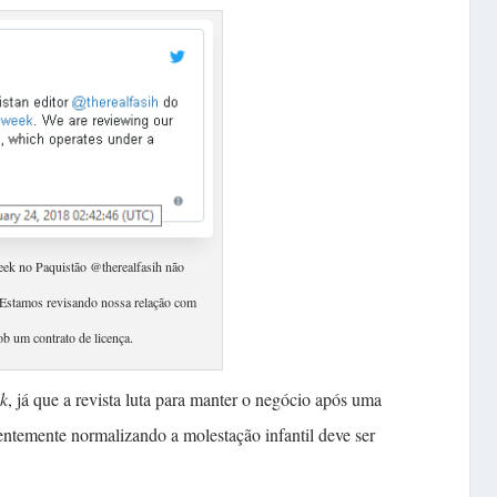
ek ​no Paquistão @therealfasih não
Estamos revisando nossa relação com
 um contrato de licença.
k
, já que a revista luta para manter o negócio após uma
entemente normalizando a mol​estação infantil deve ser ​