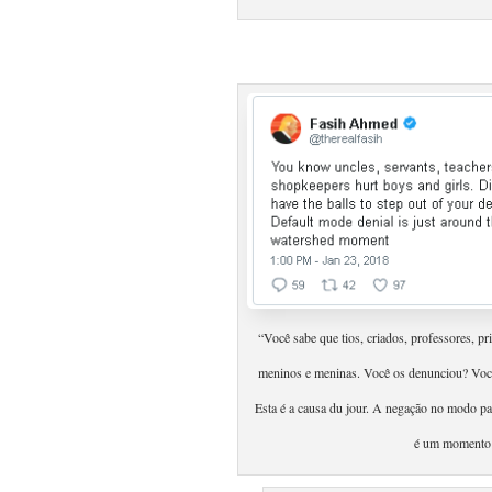
“Você ​sabe que tios, criados, professores, 
meninos e meninas. Você os denunciou? Você 
Esta é a causa du jour. A negação ​no modo pad
é um momento 