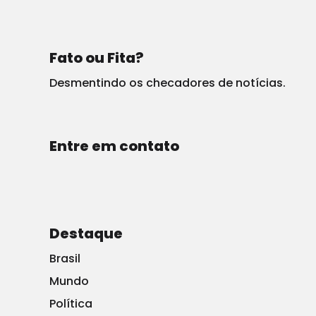
Por Editorial
Fato ou Fita?
Desmentindo os checadores de notícias.
Entre em contato
Destaque
Brasil
Mundo
Política