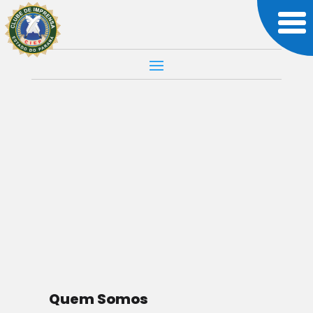
MUNDO
Seleção de
Notícias
Por Editorial
Quem Somos