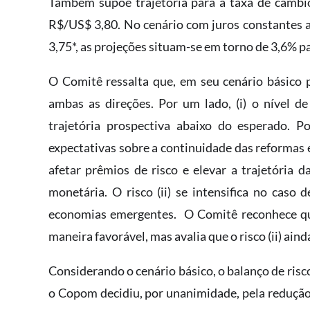
Também supõe trajetória para a taxa de câmb
R$/US$ 3,80. No cenário com juros constantes a
3,75*, as projeções situam-se em torno de 3,6% p
O Comitê ressalta que, em seu cenário básico 
ambas as direções. Por um lado, (i) o nível d
trajetória prospectiva abaixo do esperado. Po
expectativas sobre a continuidade das reformas 
afetar prêmios de risco e elevar a trajetória d
monetária. O risco (ii) se intensifica no caso 
economias emergentes. O Comitê reconhece que 
maneira favorável, mas avalia que o risco (ii) ain
Considerando o cenário básico, o balanço de risc
o Copom decidiu, por unanimidade, pela redução 