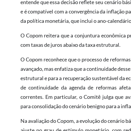
entende que essa decisão reflete seu cenário bási
e é compatível com a convergência da inflação p
da política monetária, que inclui o ano-calendári
O Copom reitera que a conjuntura econômica pre
com taxas de juros abaixo da taxa estrutural.
O Copom reconhece que o processo de reformas e
avançado, mas enfatiza que a continuidade desse 
estrutural e para a recuperação sustentável da 
de continuidade da agenda de reformas afeta
correntes. Em particular, o Comitê julga que 
para consolidação do cenário benigno para a infl
Na avaliação do Copom, a evolução do cenário bás
ajuste no grau de estímulo monetário, com red