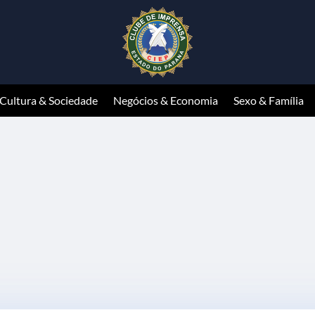
Cultura & Sociedade
Negócios & Economia
Sexo & Família