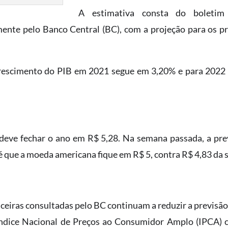
A estimativa consta do boletim 
nte pelo Banco Central (BC), com a projeção para os pr
crescimento do PIB em 2021 segue em 3,20% e para 2022
deve fechar o ano em R$ 5,28. Na semana passada, a pre
 é que a moeda americana fique em R$ 5, contra R$ 4,83 da
nceiras consultadas pelo BC continuam a reduzir a previsão
Índice Nacional de Preços ao Consumidor Amplo (IPCA) c