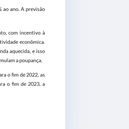
% ao ano. A previsão
to, com incentivo à
tividade econômica.
nda aquecida, e isso
timulam a poupança.
ara o fim de 2022, as
ra o fim de 2023, a