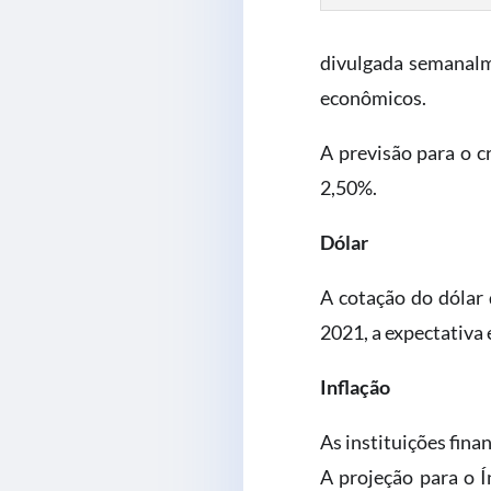
divulgada semanalme
econômicos.
A previsão para o 
2,50%.
Dólar
A cotação do dólar 
2021, a expectativa
Inflação
As instituições fina
A projeção para o 