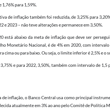
de 1,76% para 1,59%.
tiva de inflação também foi reduzida, de 3,25% para 3,20%
22 e 2023 – não teve alterações e permanece em 3,50%.
0 está abaixo da meta de inflação que deve ser persegu
lho Monetário Nacional, é de 4% em 2020, com intervalo 
a cima ou para baixo. Ou seja, o limite inferior é 2,5% e o s
 3,75% e para 2022, 3,50%, também com intervalo de 1,5
a de inflação, o Banco Central usa como principal instrume
abelecida atualmente em 3% ao ano pelo Comitê de Política 