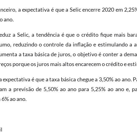
nceiro, a expectativa é que a Selic encerre 2020 em 2,25
o ano.
uz a Selic, a tendência é que o crédito fique mais bara
umo, reduzindo o controle da inflação e estimulando a a
nta a taxa básica de juros, o objetivo é conter a dema
preços porque os juros mais altos encarecem o crédito e es
a expectativa é que a taxa básica chegue a 3,50% ao ano. P
iram a previsão de 5,50% ao ano para 5,25% ao ano e, pa
 6% ao ano.
il