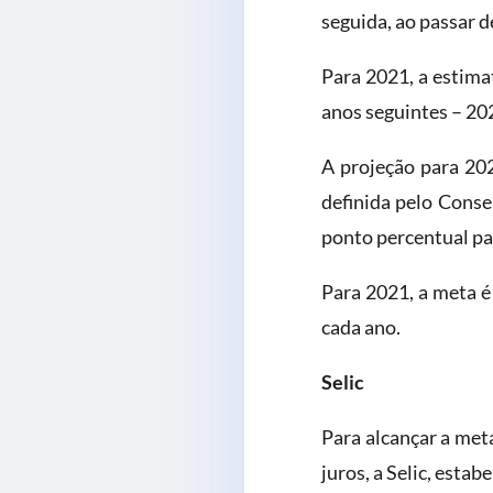
seguida, ao passar 
Para 2021, a estima
anos seguintes – 20
A projeção para 202
definida pelo Conse
ponto percentual par
Para 2021, a meta é
cada ano.
Selic
Para alcançar a met
juros, a Selic, est