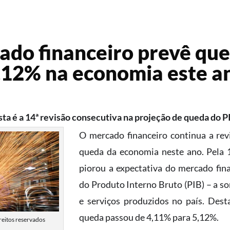
do financeiro prevê qu
,12% na economia este a
sta é a 14ª revisão consecutiva na projeção de queda do P
O mercado financeiro continua a rev
queda da economia neste ano. Pela 
piorou a expectativa do mercado fin
do Produto Interno Bruto (PIB) – a s
e serviços produzidos no país. Dest
queda passou de 4,11% para 5,12%.
reitos reservados