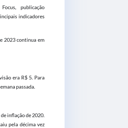
Focus, publicação
incipais indicadores
 e 2023 continua em
visão era R$ 5. Para
 semana passada.
 de inflação de 2020.
aiu pela décima vez