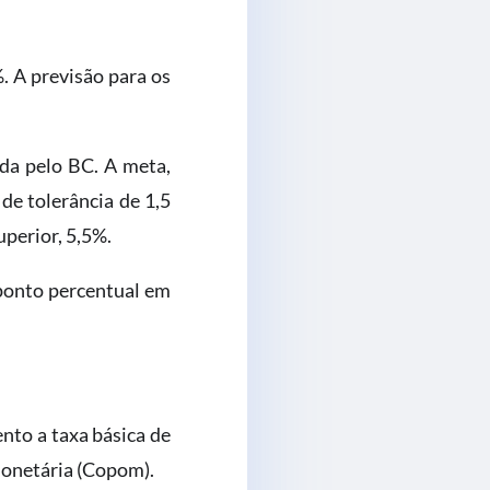
. A previsão para os
ida pelo BC. A meta,
de tolerância de 1,5
uperior, 5,5%.
 ponto percentual em
nto a taxa básica de
Monetária (Copom).