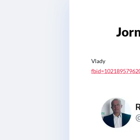
Jorn
Vlad
fbid=10218957962