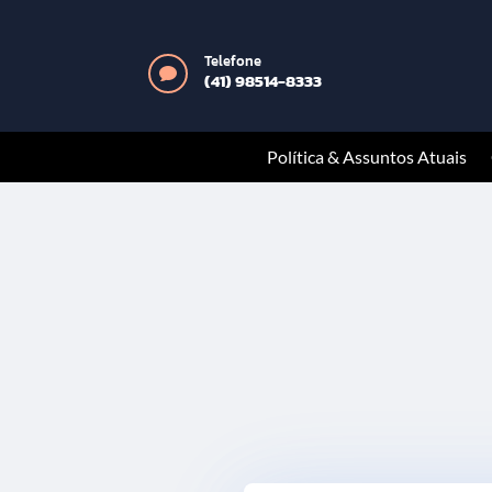
Telefone

(41) 98514-8333
Política & Assuntos Atuais