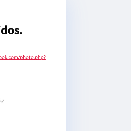
idos.
ook.com/photo.php?