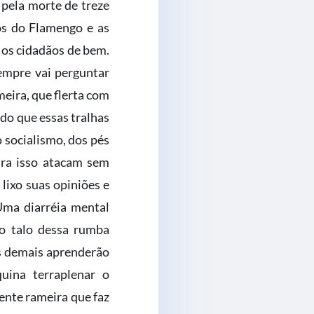
 pela morte de treze
os do Flamengo e as
 os cidadãos de bem.
empre vai perguntar
eira, que flerta com
ndo que essas tralhas
 socialismo, dos pés
ara isso atacam sem
lixo suas opiniões e
Uma diarréia mental
 o talo dessa rumba
os demais aprenderão
uina terraplenar o
ente rameira que faz