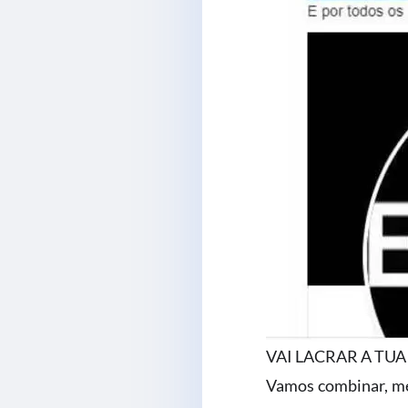
VAI LACRAR A TUA 
Vamos combinar, meus