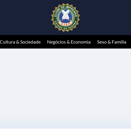
Cultura & Sociedade
Negócios & Economia
Sexo & Família