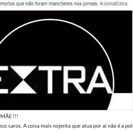
MÃE !!!
 caros. A coisa mais nojenta que atua por aí não é a polí