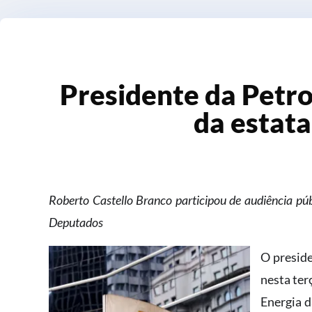
Presidente da Petr
da estata
Roberto Castello Branco participou de audiência p
Deputados
O preside
nesta ter
Energia d