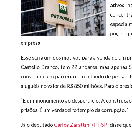
ativos n
concent
especialm
poços q
empresa.
Esse seria um dos motivos para a venda de um pr
Castello Branco, tem 22 andares, mas apenas 5
construído em parceria com o fundo de pensão 
aluguéis no valor de R$ 850 milhões. Para o pres
“É um monumento ao desperdício. A construção de
prisões. É um verdadeiro templo da corrupção. ”
Já o deputado
Carlos Zarattini (PT-SP)
disse que