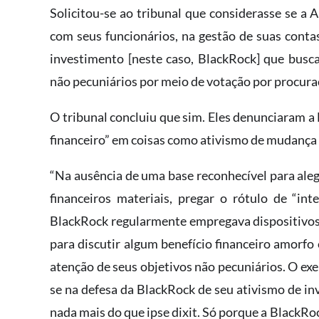
Solicitou-se ao tribunal que considerasse se a A
com seus funcionários, na gestão de suas conta
investimento [neste caso, BlackRock] que busca
não pecuniários por meio de votação por procuraç
O tribunal concluiu que sim. Eles denunciaram a 
financeiro” em coisas como ativismo de mudança cl
“Na ausência de uma base reconhecível para ale
financeiros materiais, pregar o rótulo de “in
BlackRock regularmente empregava dispositivos
para discutir algum benefício financeiro amorfo
atenção de seus objetivos não pecuniários. O e
se na defesa da BlackRock de seu ativismo de 
nada mais do que ipse dixit. Só porque a BlackRock