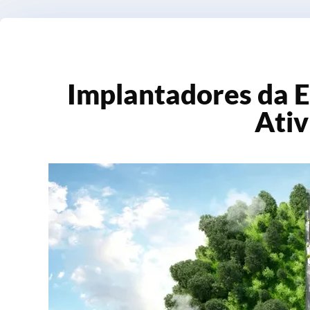
Implantadores da 
Ati