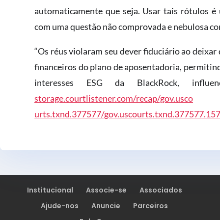
automaticamente que seja. Usar tais rótulos é 
com uma questão não comprovada e nebulosa com
“Os réus violaram seu dever fiduciário ao deixar
financeiros do plano de aposentadoria, permitin
interesses ESG da BlackRock, influ
storage.courtlistener.com/recap/gov.usco
urts.txnd.377577/gov.uscourts.txnd.377577.157
Institucional
Associe-se
Associados
Ajude-nos
Anuncie
Parceiros