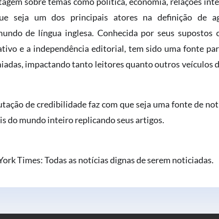
agem sobre temas como política, economia, relações inter
ue seja um dos principais atores na definição de ag
mundo de língua inglesa. Conhecida por seus supostos
ativo e a independência editorial, tem sido uma fonte par
miadas, impactando tanto leitores quanto outros veículos d
utação de credibilidade faz com que seja uma fonte de not
is do mundo inteiro replicando seus artigos.
ork Times: Todas as notícias dignas de serem noticiadas.