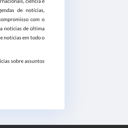
nacionais, ciência e
endas de notícias,
 compromisso com o
a notícias de última
e notícias em todo o
ícias sobre assuntos