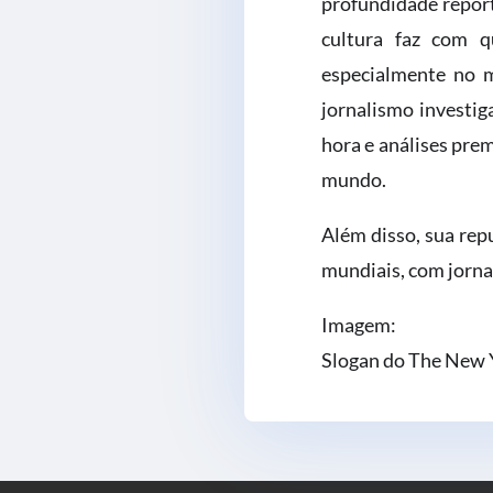
profundidade report
cultura faz com q
especialmente no 
jornalismo investig
hora e análises pre
mundo.
Além disso, sua rep
mundiais, com jorna
Imagem:
Slogan do The New Y