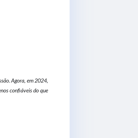
ssão. Agora, em 2024,
os confiáveis ​​do que