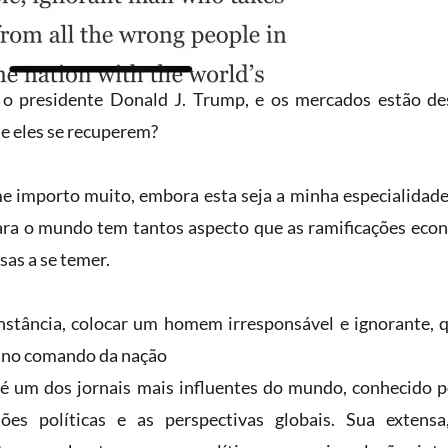
o presidente Donald J. Trump, e os mercados estão d
e eles se recuperem?
 importo muito, embora esta seja a minha especialidade
ara o mundo tem tantos aspecto que as ramificações econ
sas a se temer.
stância, colocar um homem irresponsável e ignorante, q
s no comando da nação
 um dos jornais mais influentes do mundo, conhecido p
sões políticas e as perspectivas globais. Sua exten