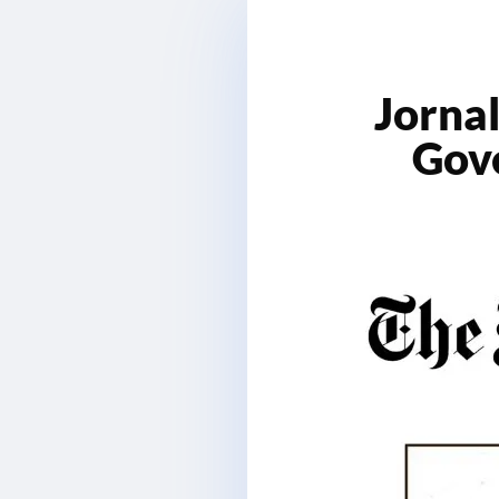
Jorna
Gov