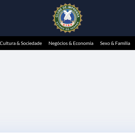
Cultura & Sociedade
Negócios & Economia
Sexo & Família