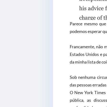
Parece mesmo que 
podemos esperar qu
Francamente, não me
Estados Unidos e p
da minha lista de coi
Sob nenhuma circun
das pessoas errada
O New York Times é
pública, as discus