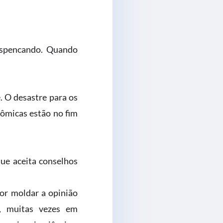
espencando. Quando
. O desastre para os
ômicas estão no fim
ue aceita conselhos
or moldar a opinião
sa, muitas vezes em