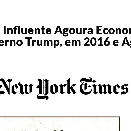
l Influente Agoura Econo
erno Trump, em 2016 e A