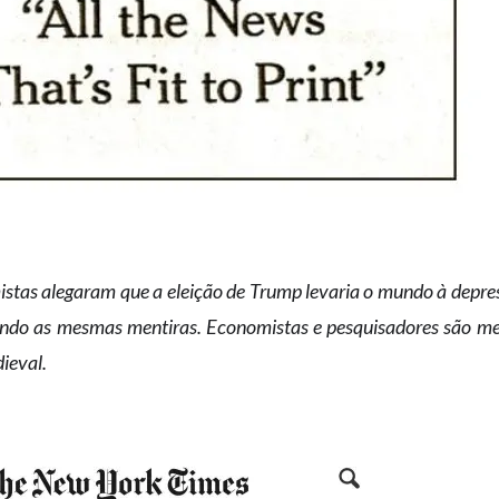
tas alegaram que a eleição de Trump levaria o mundo à depre
ando as mesmas mentiras. Economistas e pesquisadores são men
ieval.