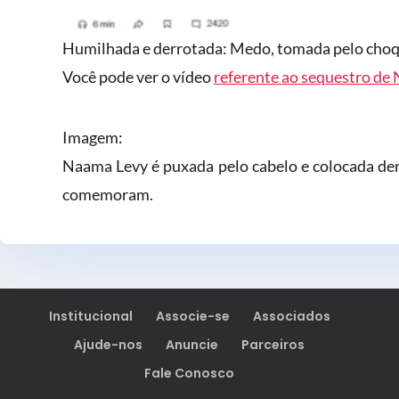
Humilhada e derrotada: Medo, tomada pelo choq
Você pode ver o vídeo
referente ao sequestro de N
Imagem:
Naama Levy é puxada pelo cabelo e colocada de
comemoram.
Institucional
Associe-se
Associados
Ajude-nos
Anuncie
Parceiros
Fale Conosco