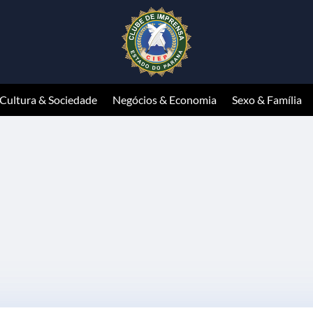
Cultura & Sociedade
Negócios & Economia
Sexo & Família