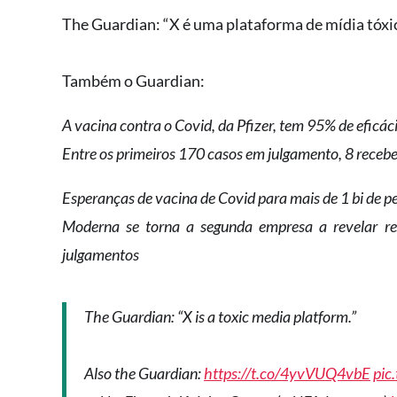
The Guardian: “X é uma plataforma de mídia tóxic
Também o Guardian:
A vacina contra o Covid, da Pfizer, tem 95% de eficác
Entre os primeiros 170 casos em julgamento, 8 rece
Esperanças de vacina de Covid para mais de 1 bi de p
Moderna se torna a segunda empresa a revelar r
julgamentos
The Guardian: “X is a toxic media platform.”
Also the Guardian:
https://t.co/4yvVUQ4vbE
pic