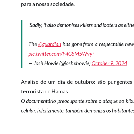
para a nossa sociedade.
‘Sadly, it also demonises killers and looters as either
The
@guardian
has gone from a respectable newsp
pic.twitter.com/F4GSM5Wvyi
— Josh Howie (@joshxhowie)
October 9, 2024
Análise de um dia de outubro: são pungentes 
terrorista do Hamas
O documentário preocupante sobre o ataque ao kibut
celular. Infelizmente, também demoniza os habitant