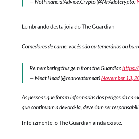
— NotFinancialAdvice.Crypto (@NFAdotcrypto)
Lembrando desta joia do The Guardian
Comedores de carne: vocês são ou temerários ou bur
Remembering this gem from the Guardian
https:
— Meat Head (@markeatsmeat)
November 13, 2
As pessoas que foram informadas dos perigos da carn
que continuam a devorá-la, deveriam ser responsabil
Infelizmente, o The Guardian ainda existe.