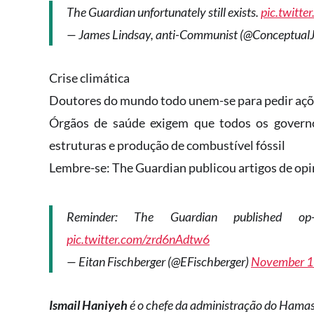
The Guardian unfortunately still exists.
pic.twitt
— James Lindsay, anti-Communist (@Conceptual
Crise climática
Doutores do mundo todo unem-se para pedir açõ
Órgãos de saúde exigem que todos os govern
estruturas e produção de combustível fóssil
Lembre-se: The Guardian publicou artigos de opi
Reminder: The Guardian published 
pic.twitter.com/zrd6nAdtw6
— Eitan Fischberger (@EFischberger)
November 1
Ismail Haniyeh
é o chefe da administração do Hama