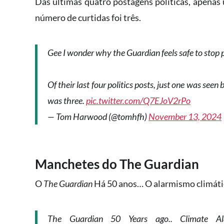
Das últimas quatro postagens políticas, apenas 
número de curtidas foi três.
Gee I wonder why the Guardian feels safe to stop p
Of their last four politics posts, just one was see
was three.
pic.twitter.com/Q7EJoV2rPo
— Tom Harwood (@tomhfh)
November 13, 2024
Manchetes do The Guardian
O
The Guardian
Há 50 anos… O alarmismo climát
The Guardian 50 Years ago.. Climate 