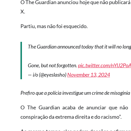
O The Guardian anunciou hoje que não publicará 
X.
Partiu, mas não foi esquecido.
The Guardian announced today that it will no longer
Gone, but not forgotten.
pic.twitter.com/nYlJ2P
— i/o (@eyeslasho)
November 13, 2024
Prefiro que a polícia investigue um crime de misoginia
O The Guardian acaba de anunciar que não p
conspiração da extrema direita e do racismo”.