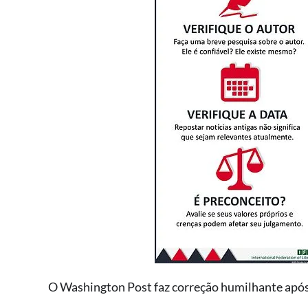
O Washington Post faz correção humilhante após c