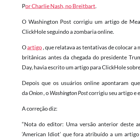
P
or Charlie Nash, no Breitbart
.
O Washington Post corrigiu um artigo de Meag
ClickHole seguindo a zombaria online.
O
artigo
, que relatava as tentativas de colocar 
britânicas antes da chegada do presidente Tru
Day, havia escrito um artigo para ClickHole sobr
Depois que os usuários online apontaram que 
da
Onion
, o
Washington Post
corrigiu seu artigo e
A correção diz:
“Nota do editor: Uma versão anterior deste ar
‘American Idiot’ que fora atribuído a um artig