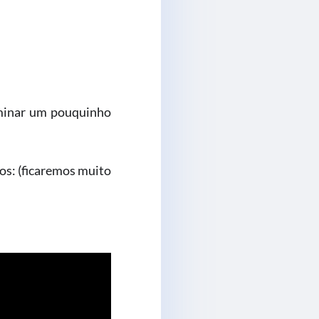
uminar um pouquinho
nos: (ficaremos muito