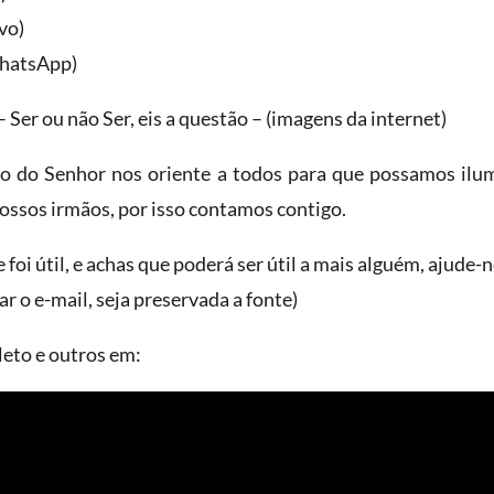
vo)
WhatsApp)
er ou não Ser, eis a questão – (imagens da internet)
to do Senhor nos oriente a todos para que possamos il
ossos irmãos, por isso contamos contigo.
foi útil, e achas que poderá ser útil a mais alguém, ajude-
ar o e-mail, seja preservada a fonte)
leto e outros em: