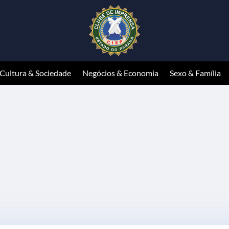
Cultura & Sociedade
Negócios & Economia
Sexo & Família