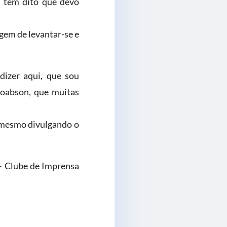
e tem dito que devo
gem de levantar-se e
dizer aqui, que sou
 Joabson, que muitas
m mesmo divulgando o
P – Clube de Imprensa