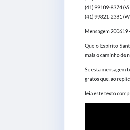
(41) 99109-8374 (Vi
(41) 99821-2381 (
Mensagem 200619 – S
Que o Espírito San
mais o caminho de n
Se esta mensagem te 
gratos que, ao replic
leia este texto comp